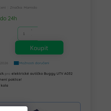
cení
Značka:
Mamido
 do 24h
Koupit
.2026
Možnosti doručení
VA
pro
elektrické autíčko Buggy UTV A032
není poklice!
 kola
aktní linka