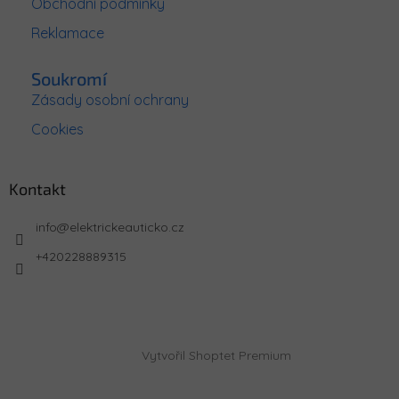
Obchodní podmínky
Reklamace
Soukromí
Zásady osobní ochrany
Cookies
Kontakt
info
@
elektrickeauticko.cz
+420228889315
Vytvořil Shoptet Premium