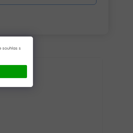
 souhlas s