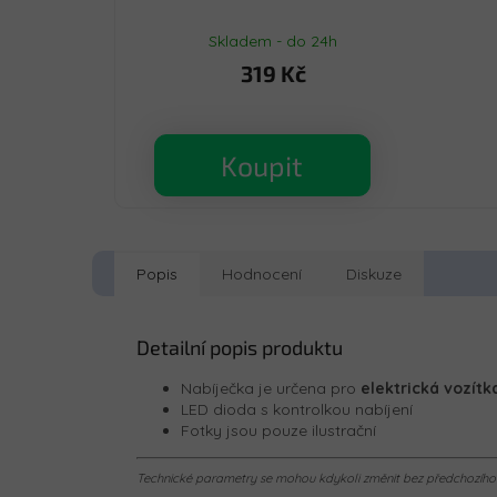
Skladem - do 24h
319 Kč
Koupit
Popis
Hodnocení
Diskuze
Detailní popis produktu
Nabíječka je určena pro
elektrická vozítk
LED dioda s kontrolkou nabíjení
Fotky jsou pouze ilustrační
Technické parametry se mohou kdykoli změnit bez předchozího u