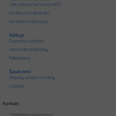
a
Jak ověřujeme hodnocení?
t
Hodnocení zákazníků
í
Kontaktní informace
Nákup
Doprava a platba
Obchodní podmínky
Reklamace
Soukromí
Zásady osobní ochrany
Cookies
Kontakt
info
@
elektrickeauticko.cz