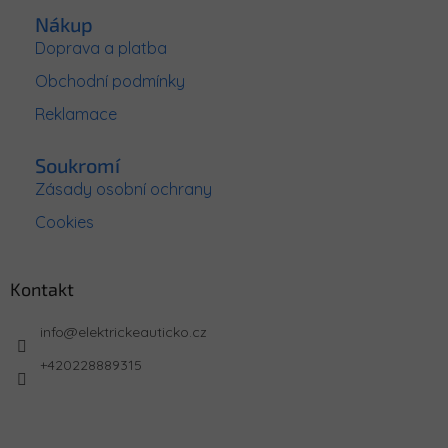
Nákup
Doprava a platba
Obchodní podmínky
Reklamace
Soukromí
Zásady osobní ochrany
Cookies
Kontakt
info
@
elektrickeauticko.cz
+420228889315