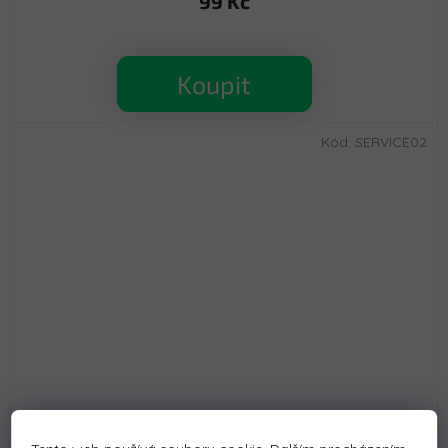
99 Kč
Koupit
Kód:
SERVICE02