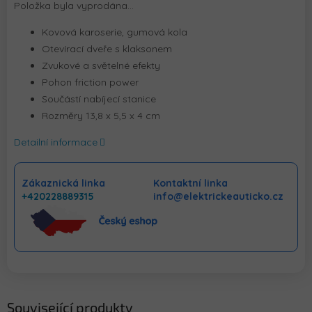
Položka byla vyprodána…
Kovová karoserie, gumová kola
Otevírací dveře s klaksonem
Zvukové a světelné efekty
Pohon friction power
Součástí nabíjecí stanice
Rozměry 13,8 x 5,5 x 4 cm
Detailní informace
Zákaznická linka
Kontaktní linka
+420228889315
info@elektrickeauticko.cz
Související produkty