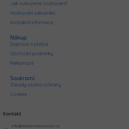
a
Jak ověřujeme hodnocení?
t
Hodnocení zákazníků
í
Kontaktní informace
Nákup
Doprava a platba
Obchodní podmínky
Reklamace
Soukromí
Zásady osobní ochrany
Cookies
Kontakt
info
@
elektrickeauticko.cz