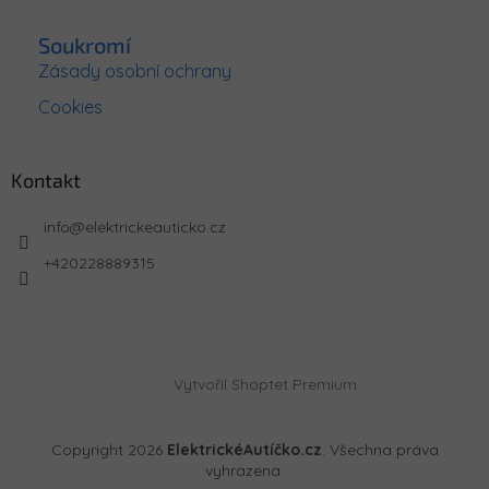
Soukromí
Zásady osobní ochrany
Cookies
Kontakt
info
@
elektrickeauticko.cz
+420228889315
Vytvořil Shoptet Premium
Copyright 2026
ElektrickéAutíčko.cz
. Všechna práva
vyhrazena.