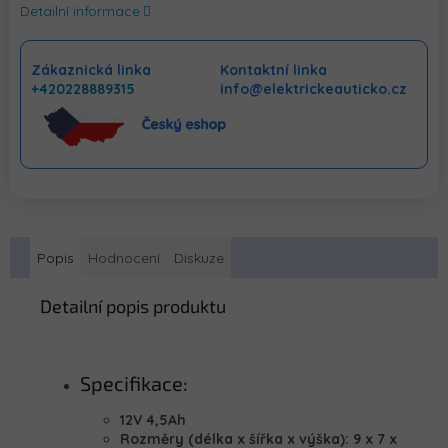
Detailní informace
Zákaznická linka
Kontaktní linka
+420228889315
info@elektrickeauticko.cz
Popis
Hodnocení
Diskuze
Detailní popis produktu
Specifikace:
12V 4,5Ah
Rozměry (délka x šířka x výška): 9 x 7 x