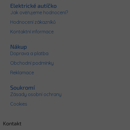
p
Elektrické autíčko
a
Jak ověřujeme hodnocení?
t
Hodnocení zákazníků
í
Kontaktní informace
Nákup
Doprava a platba
Obchodní podmínky
Reklamace
Soukromí
Zásady osobní ochrany
Cookies
Kontakt