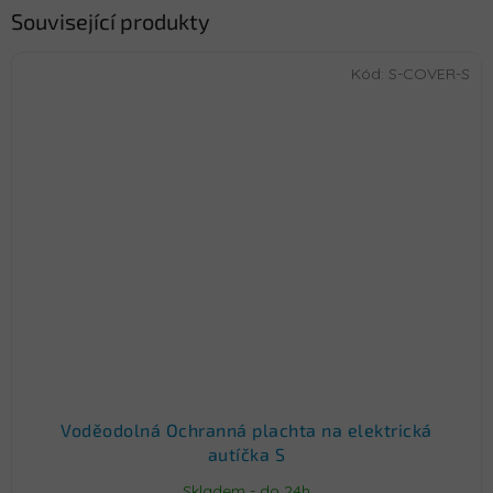
Související produkty
Kód:
S-COVER-S
Voděodolná Ochranná plachta na elektrická
autíčka S
Skladem - do 24h