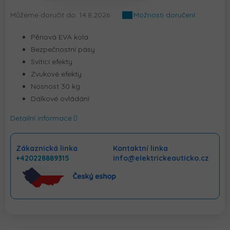
Můžeme doručit do:
14.8.2026
Možnosti doručení
Pěnová EVA kola
Bezpečnostní pásy
Svítící efekty
Zvukové efekty
Nosnost 30 kg
Dálkové ovládání
Detailní informace
Zákaznická linka
Kontaktní linka
+420228889315
info@elektrickeauticko.cz