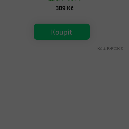
389 Kč
Koupit
Kód:
R-POK.S