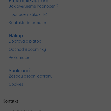
Elektrické autíčko
a
Jak ověřujeme hodnocení?
t
Hodnocení zákazníků
í
Kontaktní informace
Nákup
Doprava a platba
Obchodní podmínky
Reklamace
Soukromí
Zásady osobní ochrany
Cookies
Kontakt