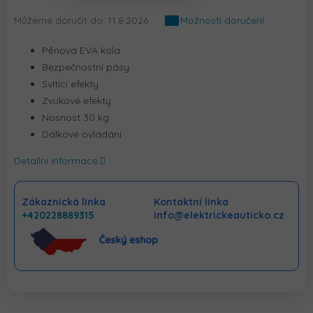
Můžeme doručit do:
11.8.2026
Možnosti doručení
Pěnová EVA kola
Bezpečnostní pásy
Svítící efekty
Zvukové efekty
Nosnost 30 kg
Dálkové ovládání
Detailní informace
Zákaznická linka
Kontaktní linka
+420228889315
info@elektrickeauticko.cz