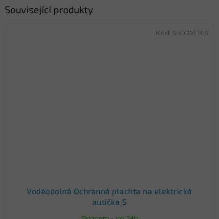
Související produkty
Kód:
S-COVER-S
Voděodolná Ochranná plachta na elektrická
autíčka S
Skladem - do 24h