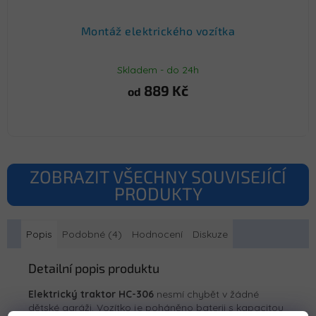
Montáž elektrického vozítka
Skladem - do 24h
889 Kč
od
ZOBRAZIT VŠECHNY SOUVISEJÍCÍ
PRODUKTY
Popis
Podobné (4)
Hodnocení
Diskuze
Detailní popis produktu
Elektrický traktor HC-306
nesmí chybět v žádné
dětské garáži. Vozítko je poháněno baterii s kapacitou