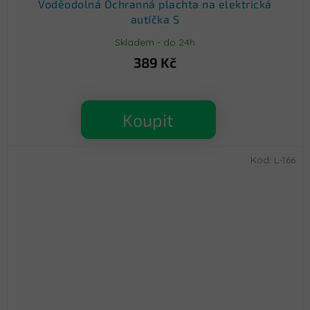
Voděodolná Ochranná plachta na elektrická
autíčka S
Skladem - do 24h
389 Kč
Koupit
Kód:
L-166