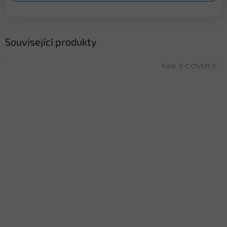
Související produkty
Kód:
S-COVER-S