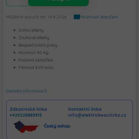
Můžeme doručit do:
14.8.2026
Možnosti doručení
Svítící efekty
Zvukové efekty
Bezpečnostní pásy
Nosnost 40 kg
Kožená sedačka
Pěnová EVA kola
Detailní informace
Zákaznická linka
Kontaktní linka
+420228889315
info@elektrickeauticko.cz