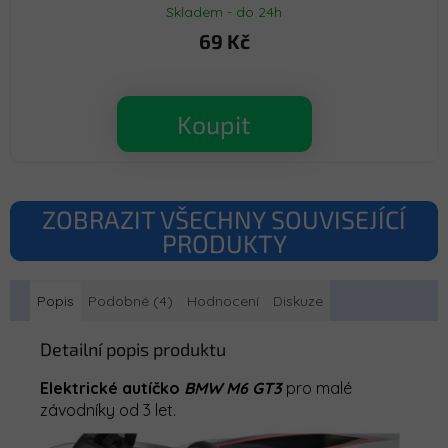
Skladem - do 24h
69 Kč
Koupit
ZOBRAZIT VŠECHNY SOUVISEJÍCÍ
PRODUKTY
Popis
Podobné (4)
Hodnocení
Diskuze
Detailní popis produktu
Elektrické autíčko
BMW M6 GT3
pro malé
závodníky od 3 let.