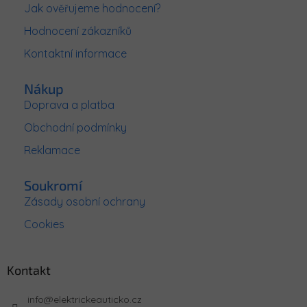
a
Jak ověřujeme hodnocení?
t
Hodnocení zákazníků
í
Kontaktní informace
Nákup
Doprava a platba
Obchodní podmínky
Reklamace
Soukromí
Zásady osobní ochrany
Cookies
Kontakt
info
@
elektrickeauticko.cz