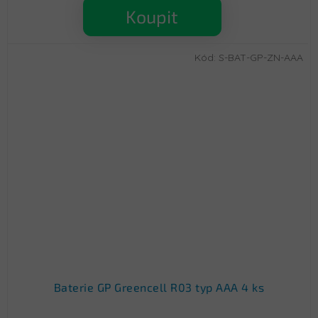
Koupit
Kód:
S-BAT-GP-ZN-AAA
Baterie GP Greencell R03 typ AAA 4 ks