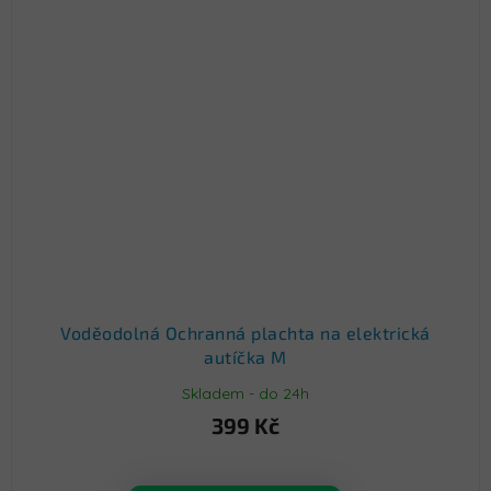
Voděodolná Ochranná plachta na elektrická
autíčka M
Skladem - do 24h
399 Kč