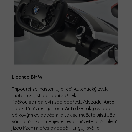
Licence BMW
Připoutej se, nastartuj a jeď! Autentický zvuk
motoru zajistí parádní zážitek.
Páčkou se nastaví jízda dopředu/dozadu.
Auto
nabízí tři různé rychlosti.
Auto
lze taky ovládat
dálkovým ovladačem, a tak se můžete ujistit, že
vám dítě nikam neujede nebo můžete dítěti ulehčit
jízdu řízením přes ovladač.
Fungují světla,