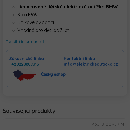
Licencované dětské elektrické autíčko BMW
Kola
EVA
Dálkové ovládání
Vhodné pro děti od 3 let
Detailní informace
Zákaznická linka
Kontaktní linka
+420228889315
info@elektrickeauticko.cz
Související produkty
Kód:
S-COVER-M