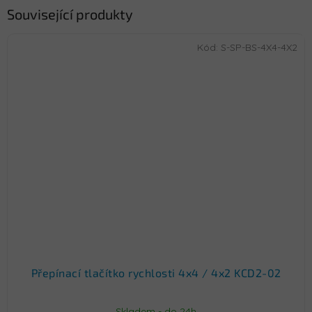
Související produkty
Kód:
S-SP-BS-4X4-4X2
Přepínací tlačítko rychlosti 4x4 / 4x2 KCD2-02
Skladem - do 24h