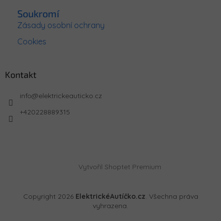
Soukromí
Zásady osobní ochrany
Cookies
Kontakt
info
@
elektrickeauticko.cz
+420228889315
Vytvořil Shoptet Premium
Copyright 2026
ElektrickéAutíčko.cz
. Všechna práva
vyhrazena.