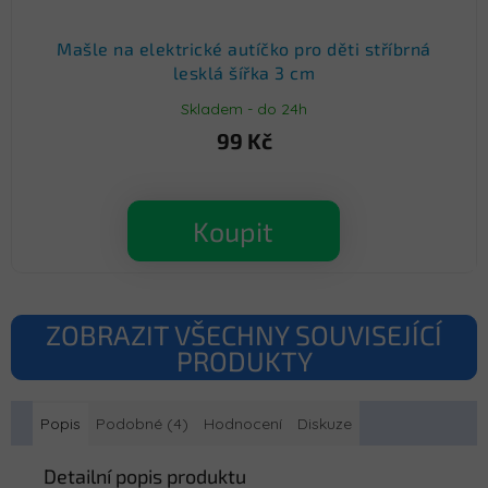
Mašle na elektrické autíčko pro děti stříbrná
lesklá šířka 3 cm
Skladem - do 24h
99 Kč
Koupit
ZOBRAZIT VŠECHNY SOUVISEJÍCÍ
PRODUKTY
Popis
Podobné (4)
Hodnocení
Diskuze
Detailní popis produktu