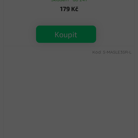
179 Kč
Koupit
Kód:
S-MASLE3SR-L