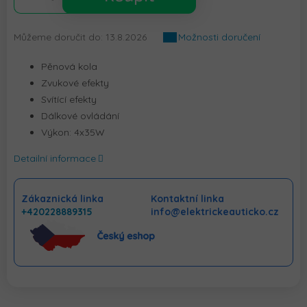
Můžeme doručit do:
13.8.2026
Možnosti doručení
Pěnová kola
Zvukové efekty
Svítící efekty
Dálkové ovládání
Výkon: 4x35W
Detailní informace
Zákaznická linka
Kontaktní linka
+420228889315
info@elektrickeauticko.cz