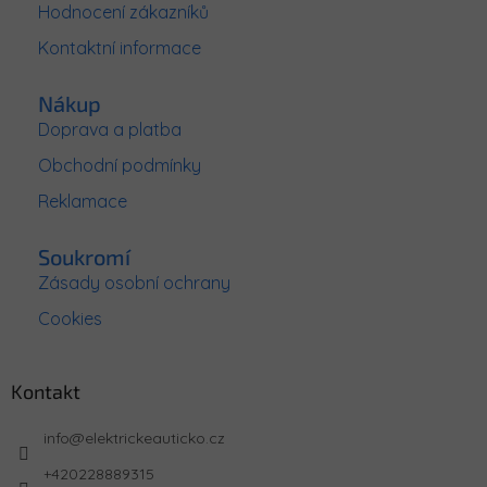
Hodnocení zákazníků
í
Kontaktní informace
Nákup
Doprava a platba
Obchodní podmínky
Reklamace
Soukromí
Zásady osobní ochrany
Cookies
Kontakt
info
@
elektrickeauticko.cz
+420228889315