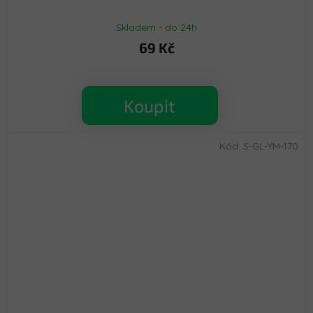
Skladem - do 24h
69 Kč
Koupit
Kód:
S-GL-YM-170