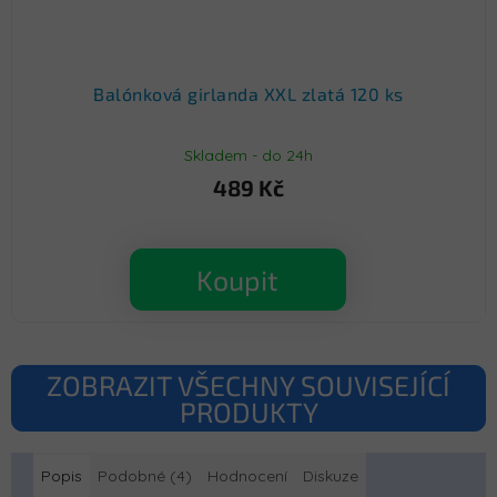
Balónková girlanda XXL zlatá 120 ks
Skladem - do 24h
489 Kč
Koupit
ZOBRAZIT VŠECHNY SOUVISEJÍCÍ
PRODUKTY
Popis
Podobné (4)
Hodnocení
Diskuze