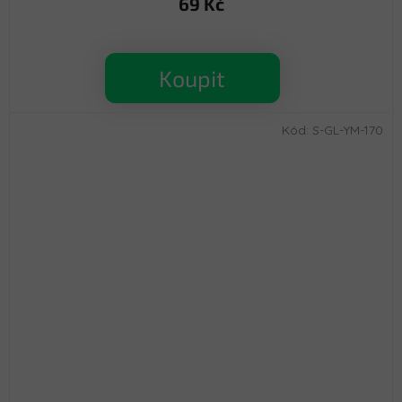
69 Kč
Koupit
Kód:
S-GL-YM-170