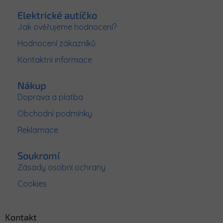
á
p
Elektrické autíčko
a
Jak ověřujeme hodnocení?
t
Hodnocení zákazníků
í
Kontaktní informace
Nákup
Doprava a platba
Obchodní podmínky
Reklamace
Soukromí
Zásady osobní ochrany
Cookies
Kontakt