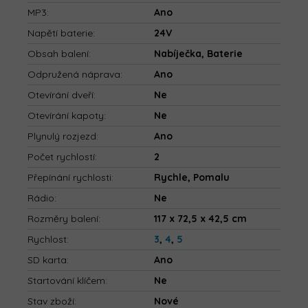
MP3
:
Ano
Napětí baterie
:
24V
Obsah balení
:
Nabíječka, Baterie
Odpružená náprava
:
Ano
Otevírání dveří
:
Ne
Otevírání kapoty
:
Ne
Plynulý rozjezd
:
Ano
Počet rychlostí
:
2
Přepínání rychlosti
:
Rychle, Pomalu
Rádio
:
Ne
Rozměry balení
:
117 x 72,5 x 42,5 cm
Rychlost
:
3
,
4
,
5
SD karta
:
Ano
Startování klíčem
:
Ne
Stav zboží
:
Nové