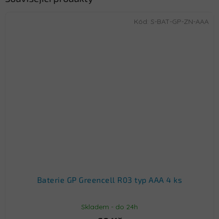
Kód:
S-BAT-GP-ZN-AAA
Baterie GP Greencell R03 typ AAA 4 ks
Skladem - do 24h