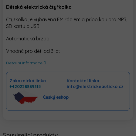
Dětská elektrická čtyřkolka
Čtyřkolka je vybavena FM rádiem a přípojkou pro MP3,
SD kartu a USB.
Automatická brzda
Vhodné pro děti od 3 let
Detailní informace
Zákaznická linka
Kontaktní linka
+420228889315
info@elektrickeauticko.cz
Související produkty