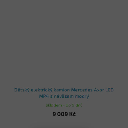
Dětský elektrický kamion Mercedes Axor LCD
MP4 s návěsem modrý
Skladem - do 5 dnů
9 009 Kč