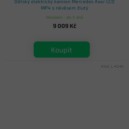
Dětský elektrický kamion Mercedes Axor LCD
MP4 s návěsem žlutý
Skladem - do 5 dnů
9 009 Kč
Koupit
Kód:
L-4246