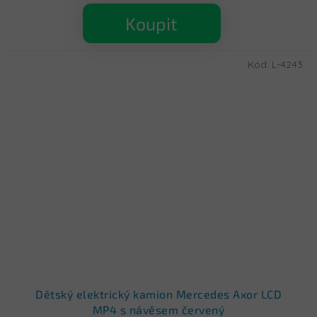
Koupit
Kód:
L-4243
Dětský elektrický kamion Mercedes Axor LCD
MP4 s návěsem červený