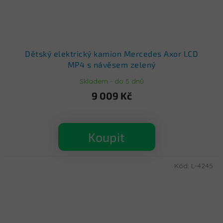
Dětský elektrický kamion Mercedes Axor LCD
MP4 s návěsem zelený
Skladem - do 5 dnů
9 009 Kč
Koupit
Kód:
L-4245