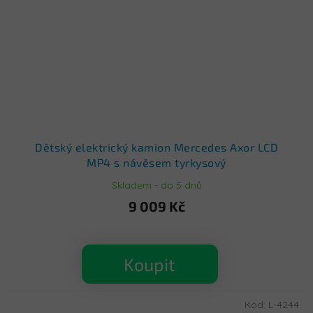
Dětský elektrický kamion Mercedes Axor LCD
MP4 s návěsem tyrkysový
Skladem - do 5 dnů
9 009 Kč
Koupit
Kód:
L-4244