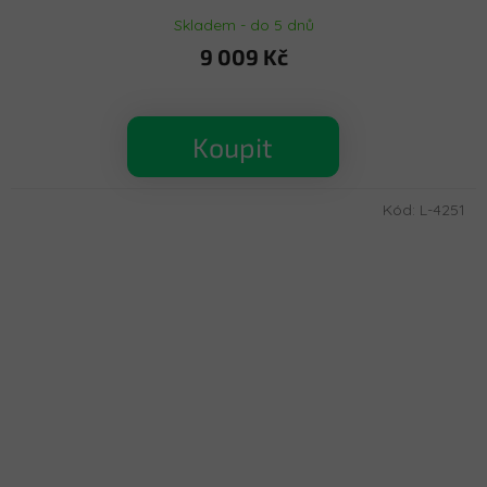
Skladem - do 5 dnů
9 009 Kč
Koupit
Kód:
L-4251