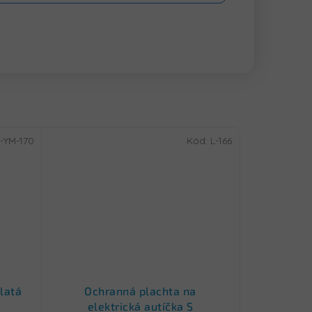
-YM-170
Kód:
L-166
latá
Ochranná plachta na
elektrická autíčka S