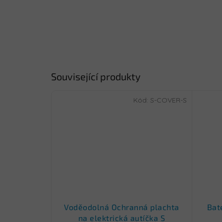
Související produkty
Kód:
S-COVER-S
Voděodolná Ochranná plachta
Bat
na elektrická autíčka S