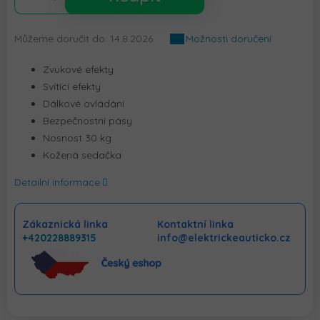
Můžeme doručit do:
14.8.2026
Možnosti doručení
Zvukové efekty
Svítící efekty
Dálkové ovládání
Bezpečnostní pásy
Nosnost 30 kg
Kožená sedačka
Detailní informace
Zákaznická linka
Kontaktní linka
+420228889315
info@elektrickeauticko.cz