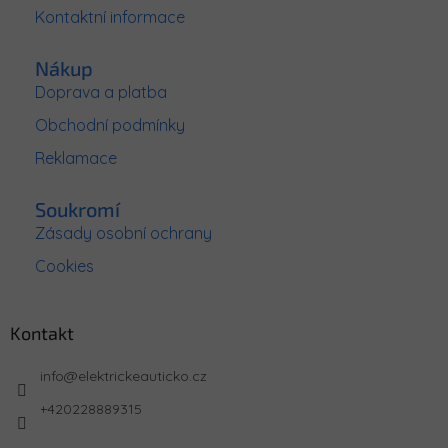
Kontaktní informace
Nákup
Doprava a platba
Obchodní podmínky
Reklamace
Soukromí
Zásady osobní ochrany
Cookies
Kontakt
info
@
elektrickeauticko.cz
+420228889315