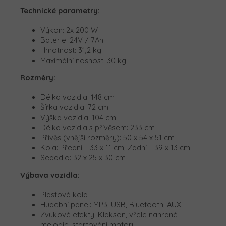
Technické parametry:
Výkon: 2x 200 W
Baterie: 24V / 7Ah
Hmotnost: 31,2 kg
Maximální nosnost: 30 kg
Rozměry:
Délka vozidla: 148 cm
Šířka vozidla: 72 cm
Výška vozidla: 104 cm
Délka vozidla s přívěsem: 233 cm
Přívěs (vnější rozměry): 50 x 54 x 51 cm
Kola: Přední – 33 x 11 cm, Zadní – 39 x 13 cm
Sedadlo: 32 x 25 x 30 cm
Výbava vozidla:
Plastová kola
Hudební panel: MP3, USB, Bluetooth, AUX
Zvukové efekty: Klakson, vřele nahrané
melodie, startování motoru