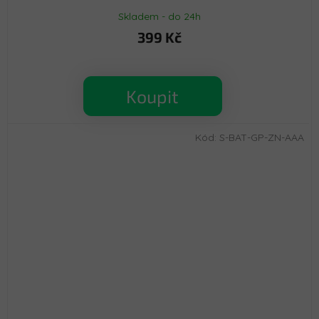
Skladem - do 24h
399 Kč
Koupit
Kód:
S-BAT-GP-ZN-AAA