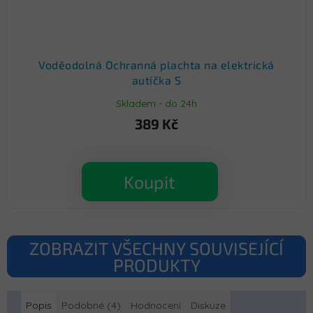
Voděodolná Ochranná plachta na elektrická
autíčka S
Skladem - do 24h
389 Kč
Koupit
ZOBRAZIT VŠECHNY SOUVISEJÍCÍ
PRODUKTY
Popis
Podobné (4)
Hodnocení
Diskuze