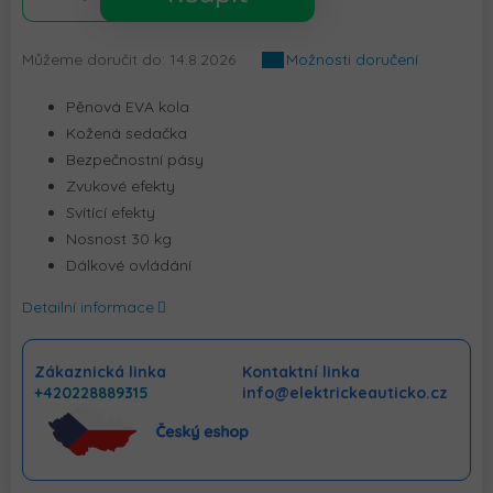
Můžeme doručit do:
14.8.2026
Možnosti doručení
Pěnová EVA kola
Kožená sedačka
Bezpečnostní pásy
Zvukové efekty
Svítící efekty
Nosnost 30 kg
Dálkové ovládání
Detailní informace
Zákaznická linka
Kontaktní linka
+420228889315
info@elektrickeauticko.cz