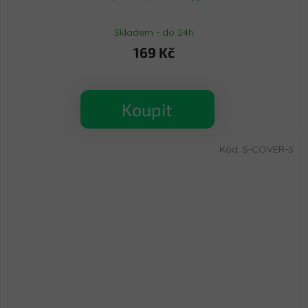
Skladem - do 24h
169 Kč
Koupit
Kód:
S-COVER-S