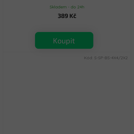
Skladem - do 24h
389 Kč
Koupit
Kód:
S-SP-BS-4X4/2X2