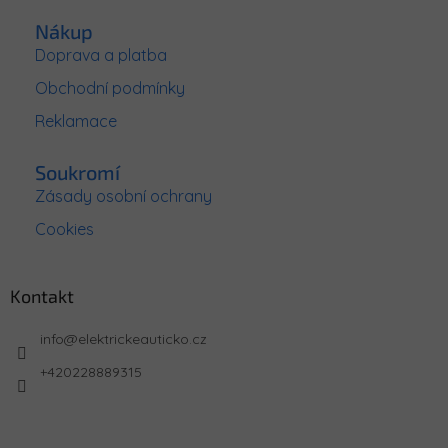
Nákup
Doprava a platba
Obchodní podmínky
Reklamace
Soukromí
Zásady osobní ochrany
Cookies
Kontakt
info
@
elektrickeauticko.cz
+420228889315