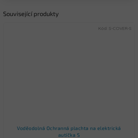
Související produkty
Kód:
S-COVER-S
Voděodolná Ochranná plachta na elektrická
autíčka S