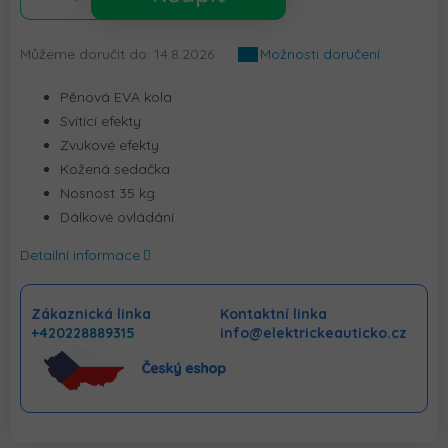
Můžeme doručit do:
14.8.2026
Možnosti doručení
Pěnová EVA kola
Svítící efekty
Zvukové efekty
Kožená sedačka
Nosnost 35 kg
Dálkové ovládání
Detailní informace
Zákaznická linka
Kontaktní linka
+420228889315
info@elektrickeauticko.cz