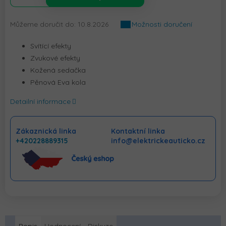
Můžeme doručit do:
10.8.2026
Možnosti doručení
Svítící efekty
Zvukové efekty
Kožená sedačka
Pěnová Eva kola
Detailní informace
Zákaznická linka
Kontaktní linka
+420228889315
info@elektrickeauticko.cz