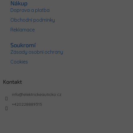
Nákup
Doprava a platba
Obchodní podmínky
Reklamace
Soukromí
Zásady osobní ochrany
Cookies
Kontakt
info
@
elektrickeauticko.cz
+420228889315