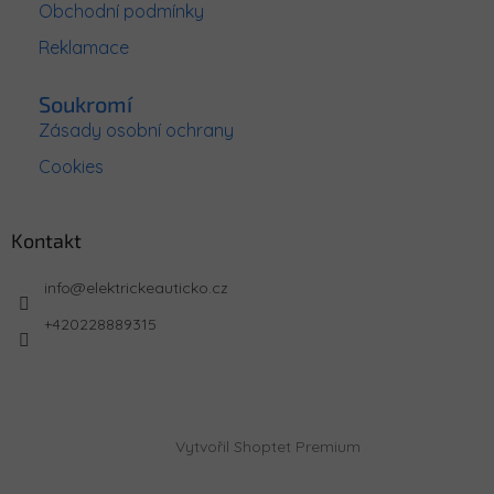
Obchodní podmínky
Reklamace
Soukromí
Zásady osobní ochrany
Cookies
Kontakt
info
@
elektrickeauticko.cz
+420228889315
Vytvořil Shoptet Premium