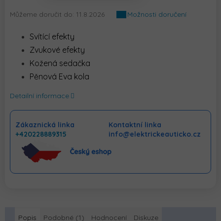
Můžeme doručit do:
11.8.2026
Možnosti doručení
Svítící efekty
Zvukové efekty
Kožená sedačka
Pěnová Eva kola
Detailní informace
Zákaznická linka
Kontaktní linka
+420228889315
info@elektrickeauticko.cz
Popis
Podobné (1)
Hodnocení
Diskuze