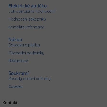
p
Elektrické autíčko
a
Jak ověřujeme hodnocení?
t
Hodnocení zákazníků
í
Kontaktní informace
Nákup
Doprava a platba
Obchodní podmínky
Reklamace
Soukromí
Zásady osobní ochrany
Cookies
Kontakt