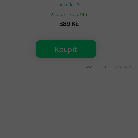
autíčka S
Skladem - do 24h
389 Kč
Koupit
Kód:
S-BAT-GP-ZN-AAA