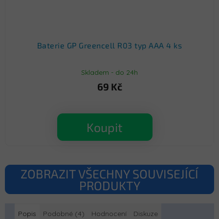
Baterie GP Greencell R03 typ AAA 4 ks
Skladem - do 24h
69 Kč
Koupit
ZOBRAZIT VŠECHNY SOUVISEJÍCÍ
PRODUKTY
Popis
Podobné (4)
Hodnocení
Diskuze