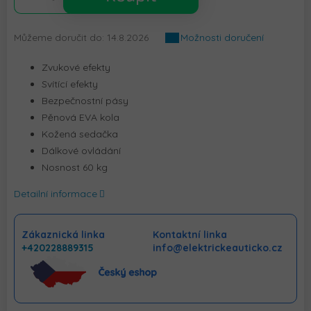
Můžeme doručit do:
14.8.2026
Možnosti doručení
Zvukové efekty
Svítící efekty
Bezpečnostní pásy
Pěnová EVA kola
Kožená sedačka
Dálkové ovládání
Nosnost 60 kg
Detailní informace
Zákaznická linka
Kontaktní linka
+420228889315
info@elektrickeauticko.cz