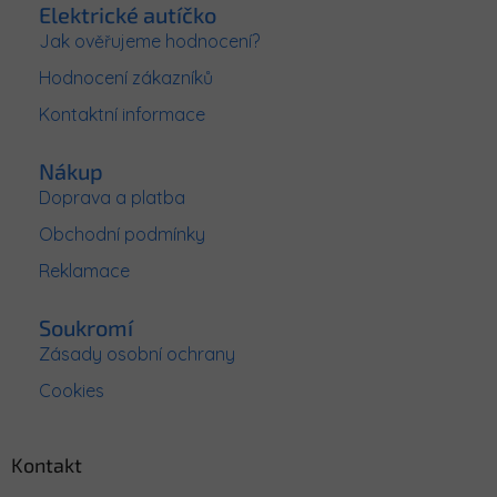
p
Elektrické autíčko
a
Jak ověřujeme hodnocení?
t
Hodnocení zákazníků
í
Kontaktní informace
Nákup
Doprava a platba
Obchodní podmínky
Reklamace
Soukromí
Zásady osobní ochrany
Cookies
Kontakt