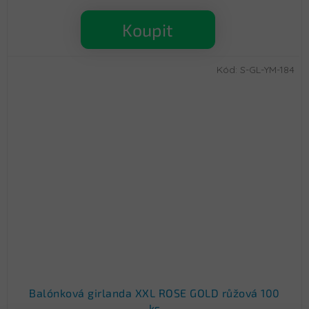
Koupit
Kód:
S-GL-YM-184
Balónková girlanda XXL ROSE GOLD růžová 100
ks