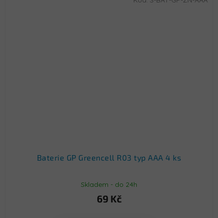
Baterie GP Greencell R03 typ AAA 4 ks
Skladem - do 24h
69 Kč