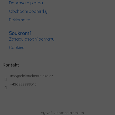
Doprava a platba
Obchodní podmínky
Reklamace
Soukromí
Zásady osobní ochrany
Cookies
Kontakt
info
@
elektrickeauticko.cz
+420228889315
Vytvořil Shoptet Premium