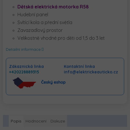
Dětská elektrická motorka R58
Hudební panel
Svítící kola a přední světla
Zavazadlový prostor
Velikostně vhodné pro děti od 1,5 do 3 let
Detailní informace
Zákaznická linka
Kontaktní linka
+420228889315
info@elektrickeauticko.cz
Popis
Hodnocení
Diskuze