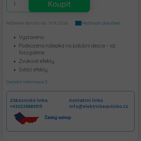
Koupit
Můžeme doručit do:
10.8.2026
Možnosti doručení
Vystaveno
Poškozena nálepka na palubní desce - viz.
fotogalerie
Zvukové efekty
Svítící efekty
Detailní informace
Zákaznická linka
Kontaktní linka
+420228889315
info@elektrickeauticko.cz