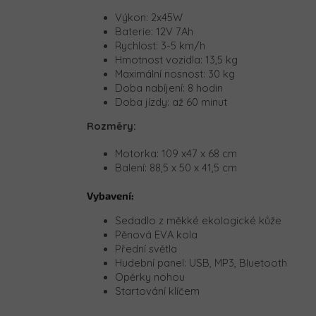
Výkon: 2x45W
Baterie: 12V 7Ah
Rychlost: 3-5 km/h
Hmotnost vozidla: 13,5 kg
Maximální nosnost: 30 kg
Doba nabíjení: 8 hodin
Doba jízdy: až 60 minut
Rozměry:
Motorka:
109 x47 x 68 cm
Balení:
88,5 x 50 x 41,5 cm
Vybavení:
Sedadlo z měkké ekologické kůže
Pěnová EVA kola
Přední světla
Hudební panel: USB, MP3, Bluetooth
Opěrky nohou
Startování klíčem