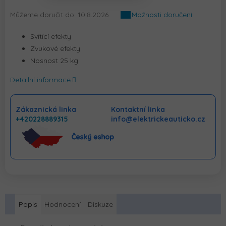
Můžeme doručit do:
10.8.2026
Možnosti doručení
Svítící efekty
Zvukové efekty
Nosnost 25 kg
Detailní informace
Zákaznická linka
Kontaktní linka
+420228889315
info@elektrickeauticko.cz
Popis
Hodnocení
Diskuze