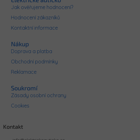
a
Jak ověřujeme hodnocení?
t
Hodnocení zákazníků
í
Kontaktní informace
Nákup
Doprava a platba
Obchodní podmínky
Reklamace
Soukromí
Zásady osobní ochrany
Cookies
Kontakt