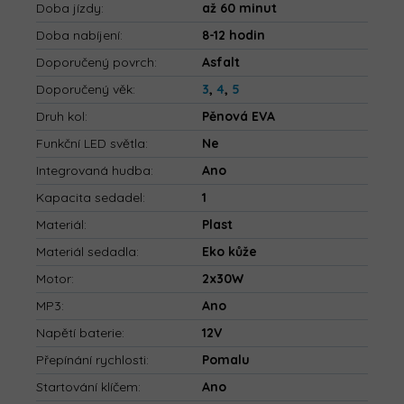
Doba jízdy
:
až 60 minut
Doba nabíjení
:
8-12 hodin
Doporučený povrch
:
Asfalt
Doporučený věk
:
3
,
4
,
5
Druh kol
:
Pěnová EVA
Funkční LED světla
:
Ne
Integrovaná hudba
:
Ano
Kapacita sedadel
:
1
Materiál
:
Plast
Materiál sedadla
:
Eko kůže
Motor
:
2x30W
MP3
:
Ano
Napětí baterie
:
12V
Přepínání rychlosti
:
Pomalu
Startování klíčem
:
Ano