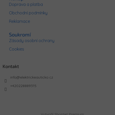
Doprava a platba
Obchodní podmínky
Reklamace
Soukromí
Zásady osobní ochrany
Cookies
Kontakt
info
@
elektrickeauticko.cz
+420228889315
Vytvořil Shoptet Premium