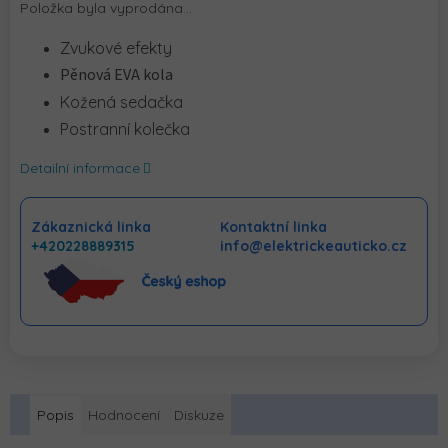
Položka byla vyprodána…
Zvukové efekty
Pěnová EVA kola
Kožená sedačka
Postranní kolečka
Detailní informace
Zákaznická linka
Kontaktní linka
+420228889315
info@elektrickeauticko.cz
Popis
Hodnocení
Diskuze