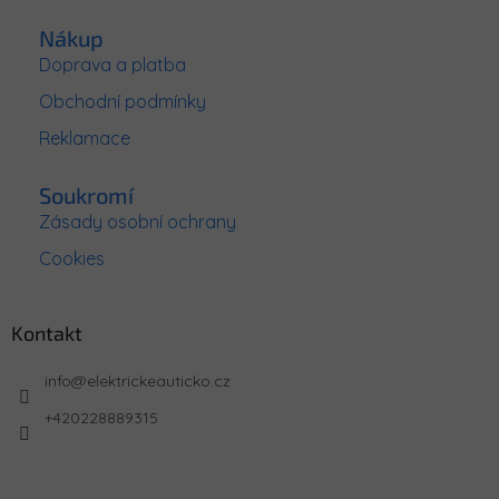
Nákup
Doprava a platba
Obchodní podmínky
Reklamace
Soukromí
Zásady osobní ochrany
Cookies
Kontakt
info
@
elektrickeauticko.cz
+420228889315