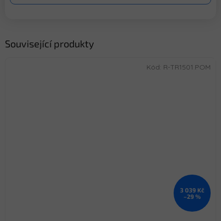
Související produkty
Kód:
R-TR1501.POM
3 039 Kč
–29 %