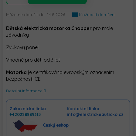
Můžeme doručit do:
14.8.2026
Možnosti doručení
Dětská elektrická motorka Chopper
pro malé
závodníky
Zvukový panel
Vhodné pro děti od 3 let
Motorka
je certifikována evropským označením
bezpečnosti CE
Detailní informace
Zákaznická linka
Kontaktní linka
+420228889315
info@elektrickeauticko.cz