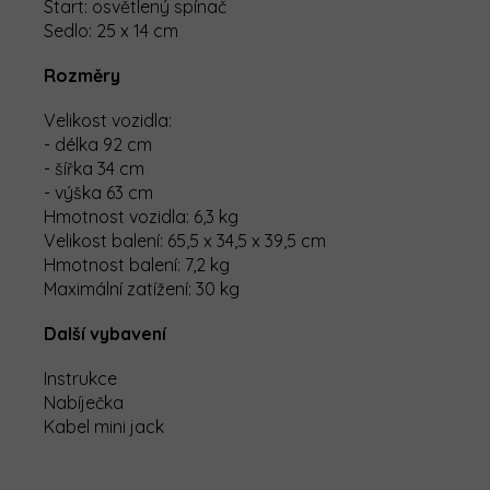
Start: osvětlený spínač
Sedlo: 25 x 14 cm
Rozměry
Velikost vozidla:
- délka 92 cm
- šířka 34 cm
- výška 63 cm
Hmotnost vozidla: 6,3 kg
Velikost balení: 65,5 x 34,5 x 39,5 cm
Hmotnost balení: 7,2 kg
Maximální zatížení: 30 kg
Další vybavení
Instrukce
Nabíječka
Kabel mini jack