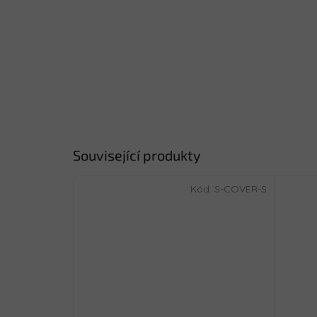
Související produkty
Kód:
S-COVER-S