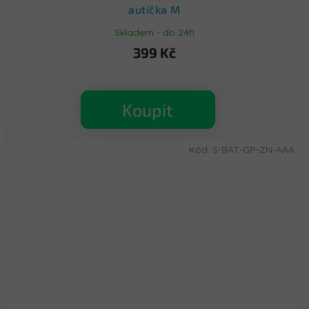
autíčka M
Skladem - do 24h
399 Kč
Koupit
Kód:
S-BAT-GP-ZN-AAA