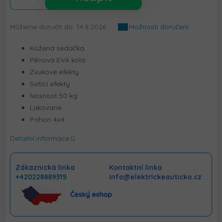
Můžeme doručit do:
14.8.2026
Možnosti doručení
Kožená sedačka
Pěnová EVA kola
Zvukové efekty
Svítící efekty
Nosnost 50 kg
Lakované
Pohon 4x4
Detailní informace
Zákaznická linka
Kontaktní linka
+420228889315
info@elektrickeauticko.cz