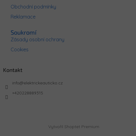
Obchodní podmínky
Reklamace
Soukromí
Zásady osobní ochrany
Cookies
Kontakt
info
@
elektrickeauticko.cz
+420228889315
Vytvořil Shoptet Premium