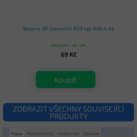
Baterie GP Greencell R03 typ AAA 4 ks
Skladem - do 24h
69 Kč
Koupit
ZOBRAZIT VŠECHNY SOUVISEJÍCÍ
PRODUKTY
Popis
Podobné (4)
Hodnocení
Diskuze