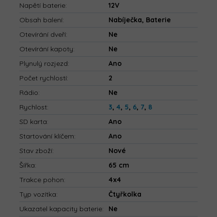
Napětí baterie
:
12V
Obsah balení
:
Nabíječka, Baterie
Otevírání dveří
:
Ne
Otevírání kapoty
:
Ne
Plynulý rozjezd
:
Ano
Počet rychlostí
:
2
Rádio
:
Ne
Rychlost
:
3
,
4
,
5
,
6
,
7
,
8
SD karta
:
Ano
Startování klíčem
:
Ano
Stav zboží
:
Nové
Šířka
:
65 cm
Trakce pohon
:
4x4
Typ vozítka
:
Čtyřkolka
Ukazatel kapacity baterie
:
Ne