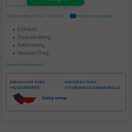
Můžeme doručit do:
13.8.2026
Možnosti doručení
EVA kola
Zvukové efekty
Svítící efekty
Nosnost 35 kg
Detailní informace
Zákaznická linka
Kontaktní linka
+420228889315
info@elektrickeauticko.cz