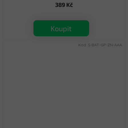
389 Kč
Koupit
Kód:
S-BAT-GP-ZN-AAA