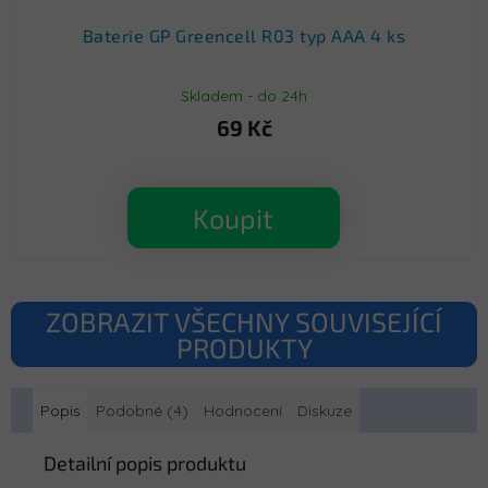
Baterie GP Greencell R03 typ AAA 4 ks
Skladem - do 24h
69 Kč
Koupit
ZOBRAZIT VŠECHNY SOUVISEJÍCÍ
PRODUKTY
Popis
Podobné (4)
Hodnocení
Diskuze
Detailní popis produktu