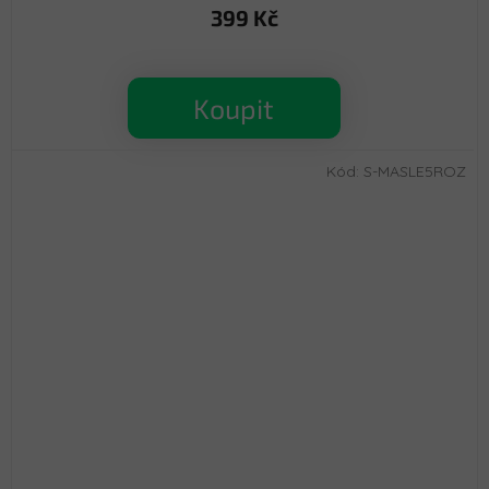
399 Kč
Koupit
Kód:
S-MASLE5ROZ