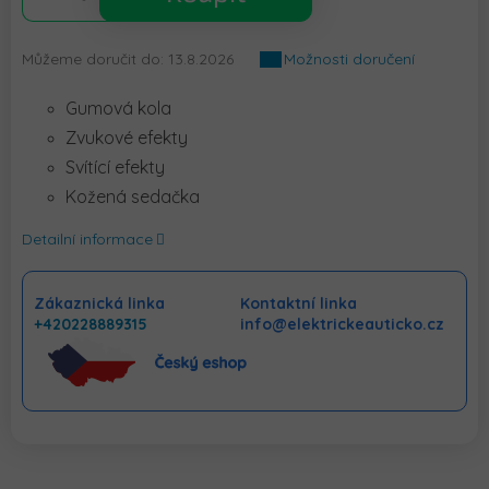
Můžeme doručit do:
13.8.2026
Možnosti doručení
Gumová kola
Zvukové efekty
Svítící efekty
Kožená sedačka
Detailní informace
Zákaznická linka
Kontaktní linka
+420228889315
info@elektrickeauticko.cz