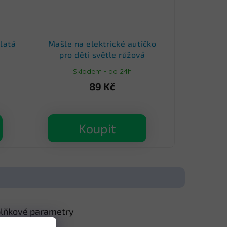
latá
Mašle na elektrické autíčko
pro děti světle růžová
Skladem - do 24h
89 Kč
Koupit
lňkové parametry