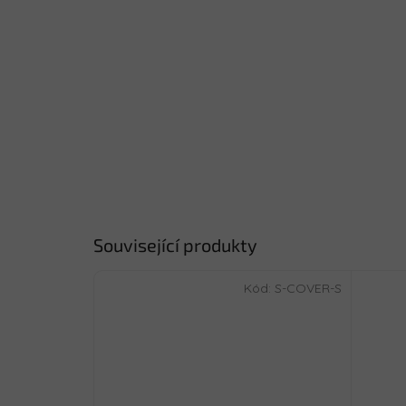
Související produkty
Kód:
S-COVER-S