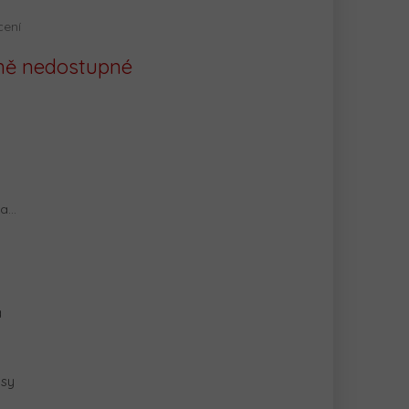
cení
ě nedostupné
na…
a
a
ásy