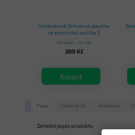
Voděodolná Ochranná plachta
Bat
na elektrická autíčka S
Skladem - do 24h
389 Kč
Koupit
Popis
Podobné (4)
Hodnocení
D
Detailní popis produktu