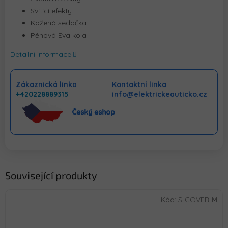
Svítící efekty
Kožená sedačka
Pěnová Eva kola
Detailní informace
Zákaznická linka
Kontaktní linka
+420228889315
info@elektrickeauticko.cz
Související produkty
Kód:
S-COVER-M