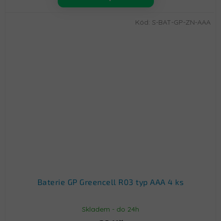
Kód:
S-BAT-GP-ZN-AAA
Baterie GP Greencell R03 typ AAA 4 ks
Skladem - do 24h