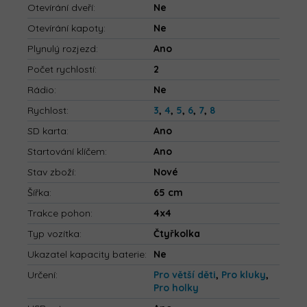
Otevírání dveří
:
Ne
Otevírání kapoty
:
Ne
Plynulý rozjezd
:
Ano
Počet rychlostí
:
2
Rádio
:
Ne
Rychlost
:
3
,
4
,
5
,
6
,
7
,
8
SD karta
:
Ano
Startování klíčem
:
Ano
Stav zboží
:
Nové
Šířka
:
65 cm
Trakce pohon
:
4x4
Typ vozítka
:
Čtyřkolka
Ukazatel kapacity baterie
:
Ne
Určení
:
Pro větší děti
,
Pro kluky
,
Pro holky