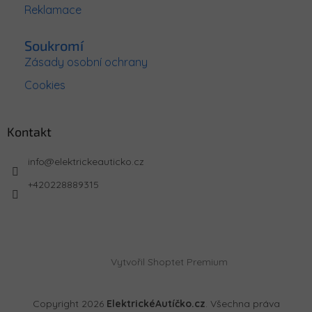
Reklamace
Soukromí
Zásady osobní ochrany
Cookies
Kontakt
info
@
elektrickeauticko.cz
+420228889315
Vytvořil Shoptet Premium
Copyright 2026
ElektrickéAutíčko.cz
. Všechna práva