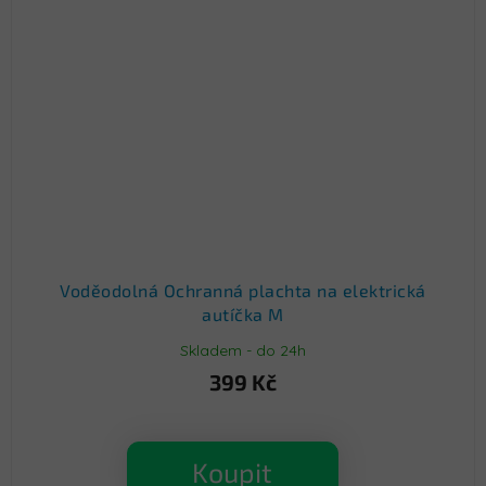
Voděodolná Ochranná plachta na elektrická
autíčka M
Skladem - do 24h
399 Kč
Koupit