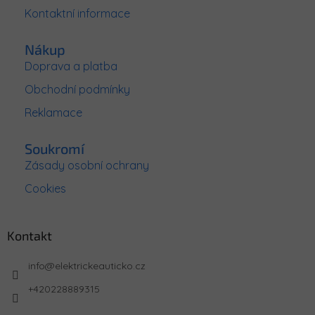
Kontaktní informace
Nákup
Doprava a platba
Obchodní podmínky
Reklamace
Soukromí
Zásady osobní ochrany
Cookies
Kontakt
info
@
elektrickeauticko.cz
+420228889315